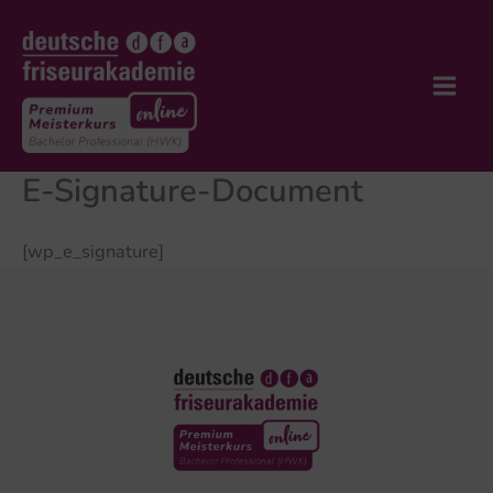
Zum
Inhalt
springen
E-Signature-Document
[wp_e_signature]